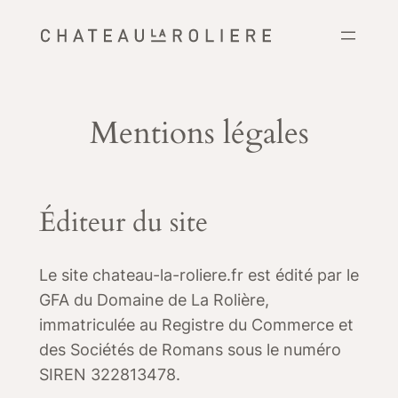
Aller
au
contenu
Mentions légales
Éditeur du site
Le site chateau-la-roliere.fr est édité par le
GFA du Domaine de La Rolière,
immatriculée au Registre du Commerce et
des Sociétés de Romans sous le numéro
SIREN 322813478.