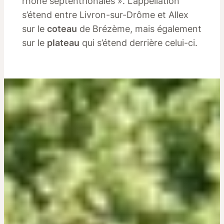
rhône septentrionales ». L’appellation
s’étend entre Livron-sur-Drôme et Allex
sur le
coteau
de Brézème, mais également
sur le
plateau
qui s’étend derrière celui-ci.