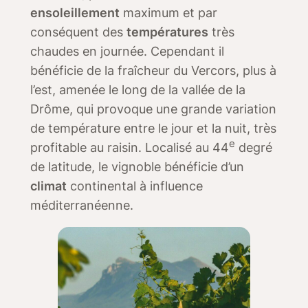
ensoleillement
maximum et par
conséquent des
températures
très
chaudes en journée. Cependant il
bénéficie de la fraîcheur du Vercors, plus à
l’est, amenée le long de la vallée de la
Drôme, qui provoque une grande variation
de température entre le jour et la nuit, très
e
profitable au raisin. Localisé au 44
degré
de latitude, le vignoble bénéficie d’un
climat
continental à influence
méditerranéenne.