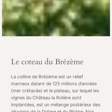
Le coteau du Brézème
La colline de Brézème est un relief
marneux datant de 125 millions d’années
(mer crétacée) et le plateau, sur lequel les
vignes du Château la Rolière sont
implantées, est un mélange postérieur des
alluvions de la Drôme et du Rhône. Nos