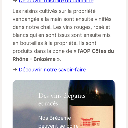
→
Découvrir l’histoire du domaine
Les raisins cultivés sur la propriété
vendangés à la main sont ensuite vinifiés
dans notre chai. Les vins rouges, rosé et
blancs qui en sont issus sont ensuite mis
en bouteilles à la propriété. Ils sont
produits dans la zone de
« l’AOP Côtes du
Rhône – Brézème »
.
→
Découvrir notre savoir-faire
Des vins élégants
et racés
Nos Brézème
peuvent se boire