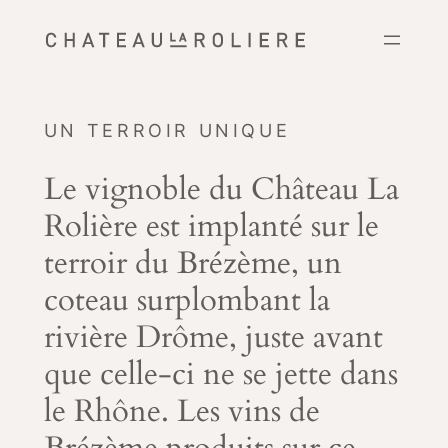
Aller
au
contenu
UN TERROIR UNIQUE
Le vignoble du Château La
Rolière est implanté sur le
terroir du Brézème, un
coteau surplombant la
rivière Drôme, juste avant
que celle-ci ne se jette dans
le Rhône. Les vins de
Brézème produits sur ce