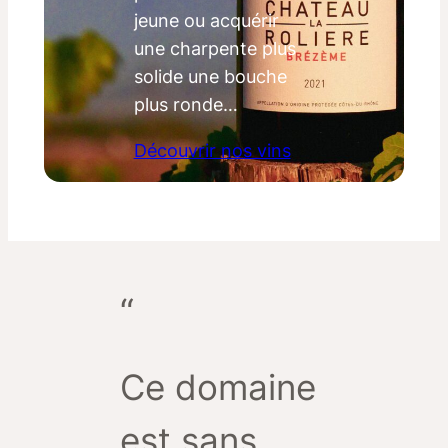
jeune ou acquérir
une charpente plus
solide une bouche
plus ronde…
Découvrir nos vins
Ce domaine
est sans