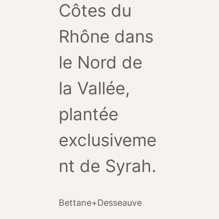
Côtes du
Rhône dans
le Nord de
la Vallée,
plantée
exclusiveme
nt de Syrah.
Bettane+Desseauve